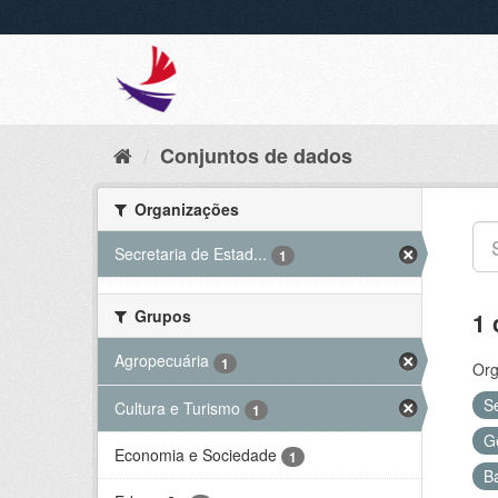
Conjuntos de dados
Organizações
Secretaria de Estad...
1
Grupos
1 
Agropecuária
1
Org
S
Cultura e Turismo
1
G
Economia e Sociedade
1
B