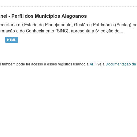
inel - Perfil dos Municípios Alagoanos
ecretaria de Estado do Planejamento, Gestão e Patrimônio (Seplag) p
ormação e do Conhecimento (SINC), apresenta a 6ª edição do...
HTML
ê também pode ter acesso a esses registros usando a
API
(veja
Documentação da 