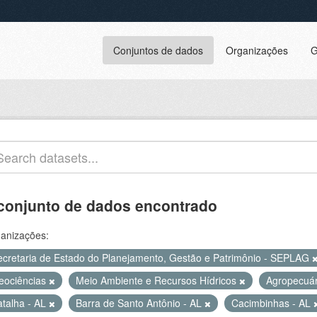
Conjuntos de dados
Organizações
G
conjunto de dados encontrado
anizações:
ecretaria de Estado do Planejamento, Gestão e Patrimônio - SEPLAG
eociências
Meio Ambiente e Recursos Hídricos
Agropecuá
atalha - AL
Barra de Santo Antônio - AL
Cacimbinhas - AL