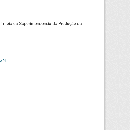
or meio da Superintendência de Produção da
API
).