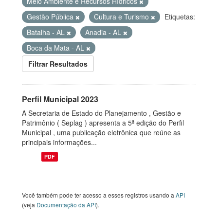
Meio Ambiente e Recursos Hídricos
Gestão Pública
Cultura e Turismo
Etiquetas:
Batalha - AL
Anadia - AL
Boca da Mata - AL
Filtrar Resultados
Perfil Municipal 2023
A Secretaria de Estado do Planejamento , Gestão e
Patrimônio ( Seplag ) apresenta a 5ª edição do Perfil
Municipal , uma publicação eletrônica que reúne as
principais informações...
PDF
Você também pode ter acesso a esses registros usando a
API
(veja
Documentação da API
).