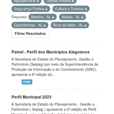
Agropecuária
Gestão Pública
Segurança Pública
Cultura e Turismo
Etiquetas:
Batalha - AL
Atalaia - AL
Cacimbinhas - AL
Boca da Mata - AL
Filtrar Resultados
Painel - Perfil dos Municípios Alagoanos
A Secretaria de Estado do Planejamento, Gestão e
Patrimônio (Seplag) por meio da Superintendência de
Produção da Informação e do Conhecimento (SINC),
apresenta a 6ª edição do...
HTML
Perfil Municipal 2023
A Secretaria de Estado do Planejamento , Gestão e
Patrimônio ( Seplag ) apresenta a 5ª edição do Perfil