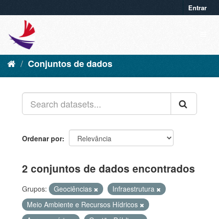
Entrar
Conjuntos de dados
Ordenar por
2 conjuntos de dados encontrados
Grupos:
Geociências
Infraestrutura
Meio Ambiente e Recursos Hídricos