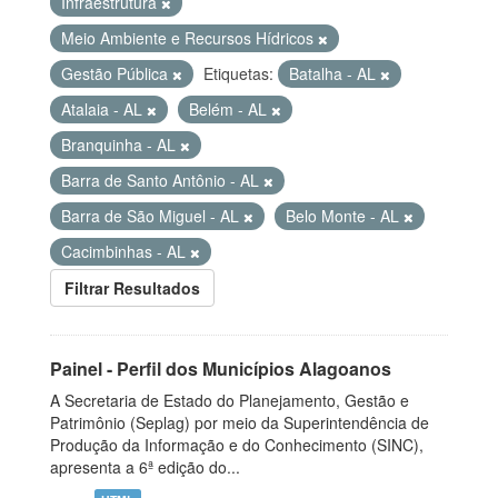
Infraestrutura
Meio Ambiente e Recursos Hídricos
Gestão Pública
Etiquetas:
Batalha - AL
Atalaia - AL
Belém - AL
Branquinha - AL
Barra de Santo Antônio - AL
Barra de São Miguel - AL
Belo Monte - AL
Cacimbinhas - AL
Filtrar Resultados
Painel - Perfil dos Municípios Alagoanos
A Secretaria de Estado do Planejamento, Gestão e
Patrimônio (Seplag) por meio da Superintendência de
Produção da Informação e do Conhecimento (SINC),
apresenta a 6ª edição do...