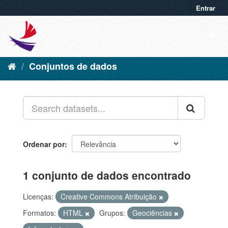
Entrar
Conjuntos de dados
Ordenar por
1 conjunto de dados encontrado
Licenças:
Creative Commons Atribuição
Formatos:
HTML
Grupos:
Geociências