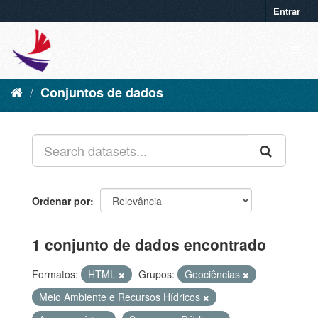
Entrar
Conjuntos de dados
Ordenar por
1 conjunto de dados encontrado
Formatos:
HTML
Grupos:
Geociências
Meio Ambiente e Recursos Hídricos