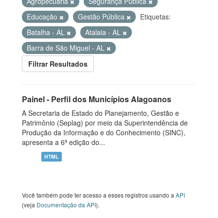
Agropecuária
Segurança Pública
Educação
Gestão Pública
Etiquetas:
Batalha - AL
Atalaia - AL
Barra de São Miguel - AL
Filtrar Resultados
Painel - Perfil dos Municípios Alagoanos
A Secretaria de Estado do Planejamento, Gestão e
Patrimônio (Seplag) por meio da Superintendência de
Produção da Informação e do Conhecimento (SINC),
apresenta a 6ª edição do...
HTML
Você também pode ter acesso a esses registros usando a
API
(veja
Documentação da API
).