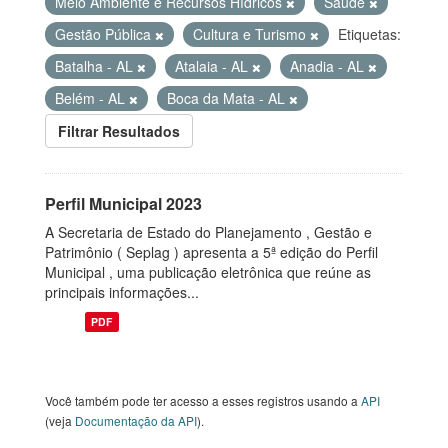
Meio Ambiente e Recursos Hídricos
Saúde
Gestão Pública
Cultura e Turismo
Etiquetas:
Batalha - AL
Atalaia - AL
Anadia - AL
Belém - AL
Boca da Mata - AL
Filtrar Resultados
Perfil Municipal 2023
A Secretaria de Estado do Planejamento , Gestão e
Patrimônio ( Seplag ) apresenta a 5ª edição do Perfil
Municipal , uma publicação eletrônica que reúne as
principais informações...
PDF
Você também pode ter acesso a esses registros usando a
API
(veja
Documentação da API
).