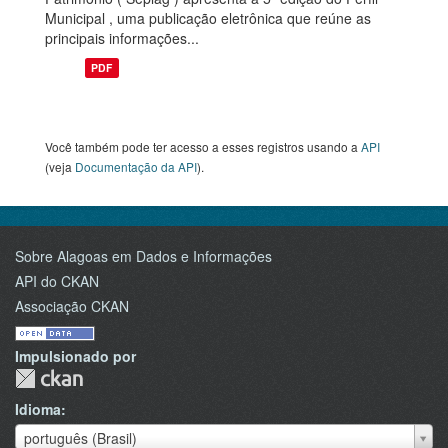
Municipal , uma publicação eletrônica que reúne as
principais informações...
PDF
Você também pode ter acesso a esses registros usando a
API
(veja
Documentação da API
).
Sobre Alagoas em Dados e Informações
API do CKAN
Associação CKAN
Impulsionado por
Idioma
Idioma
português (Brasil)