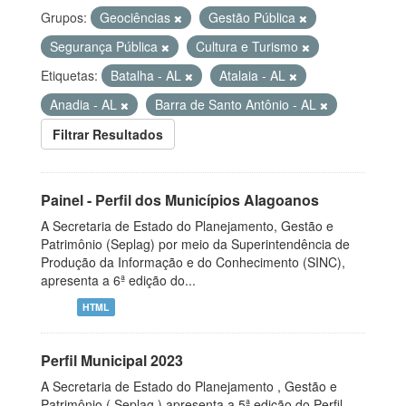
Grupos:
Geociências
Gestão Pública
Segurança Pública
Cultura e Turismo
Etiquetas:
Batalha - AL
Atalaia - AL
Anadia - AL
Barra de Santo Antônio - AL
Filtrar Resultados
Painel - Perfil dos Municípios Alagoanos
A Secretaria de Estado do Planejamento, Gestão e
Patrimônio (Seplag) por meio da Superintendência de
Produção da Informação e do Conhecimento (SINC),
apresenta a 6ª edição do...
HTML
Perfil Municipal 2023
A Secretaria de Estado do Planejamento , Gestão e
Patrimônio ( Seplag ) apresenta a 5ª edição do Perfil