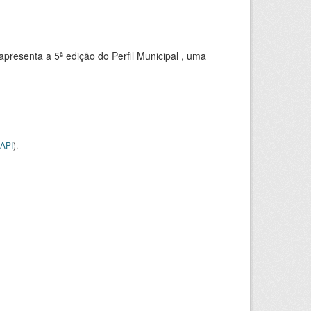
apresenta a 5ª edição do Perfil Municipal , uma
API
).