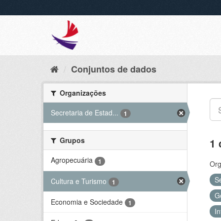
Conjuntos de dados
Organizações
Secretaria de Estad...
1
Grupos
1 
Agropecuária
1
Org
S
Cultura e Turismo
1
G
Economia e Sociedade
1
In