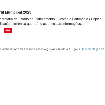
fil Municipal 2023
ecretaria de Estado do Planejamento , Gestão e Patrimônio ( Seplag ) 
licação eletrônica que reúne as principais informações...
PDF
ê também pode ter acesso a esses registros usando a
API
(veja
Documentação da 