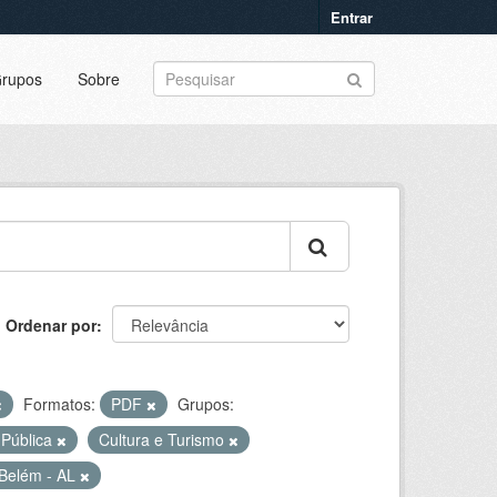
Entrar
rupos
Sobre
Ordenar por
Formatos:
PDF
Grupos:
 Pública
Cultura e Turismo
Belém - AL