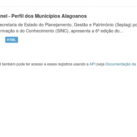
inel - Perfil dos Municípios Alagoanos
ecretaria de Estado do Planejamento, Gestão e Patrimônio (Seplag) p
ormação e do Conhecimento (SINC), apresenta a 6ª edição do...
HTML
ê também pode ter acesso a esses registros usando a
API
(veja
Documentação da 