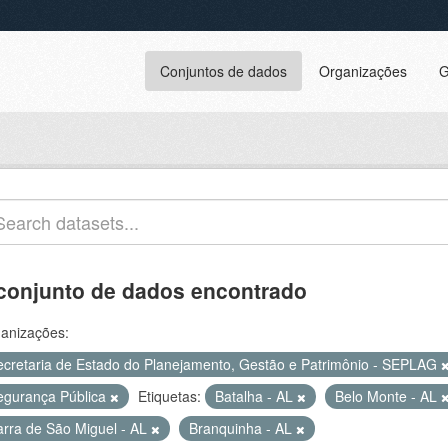
Conjuntos de dados
Organizações
G
conjunto de dados encontrado
anizações:
ecretaria de Estado do Planejamento, Gestão e Patrimônio - SEPLAG
egurança Pública
Etiquetas:
Batalha - AL
Belo Monte - AL
arra de São Miguel - AL
Branquinha - AL