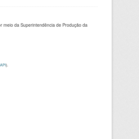
or meio da Superintendência de Produção da
API
).