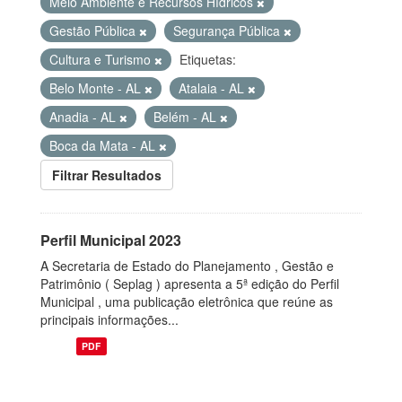
Meio Ambiente e Recursos Hídricos
Gestão Pública
Segurança Pública
Cultura e Turismo
Etiquetas:
Belo Monte - AL
Atalaia - AL
Anadia - AL
Belém - AL
Boca da Mata - AL
Filtrar Resultados
Perfil Municipal 2023
A Secretaria de Estado do Planejamento , Gestão e
Patrimônio ( Seplag ) apresenta a 5ª edição do Perfil
Municipal , uma publicação eletrônica que reúne as
principais informações...
PDF