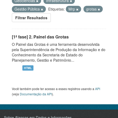
Geociências
Infraestrutura
Gestão Pública
Etiquetas:
Mrp
grotas
Filtrar Resultados
[1ª fase] 2. Painel das Grotas
O Painel das Grotas é uma ferramenta desenvolvida
pela Superintendência de Produção da Informação e do
Conhecimento da Secretaria de Estado do
Planejamento, Gestão e Patrimônio...
HTML
Você também pode ter acesso a esses registros usando a
API
(veja
Documentação da API
).
Sobre Alagoas em Dados e Informações