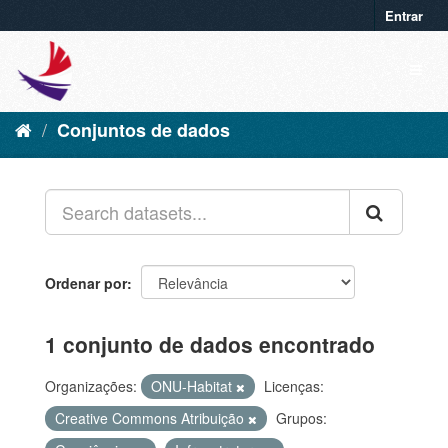
Entrar
Conjuntos de dados
Ordenar por
1 conjunto de dados encontrado
Organizações:
ONU-Habitat
Licenças:
Creative Commons Atribuição
Grupos: