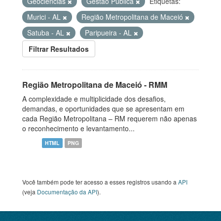
Geociências
Gestão Pública
Etiquetas:
Murici - AL
Região Metropolitana de Maceió
Satuba - AL
Paripueira - AL
Filtrar Resultados
Região Metropolitana de Maceió - RMM
A complexidade e multiplicidade dos desafios,
demandas, e oportunidades que se apresentam em
cada Região Metropolitana – RM requerem não apenas
o reconhecimento e levantamento...
HTML
PNG
Você também pode ter acesso a esses registros usando a
API
(veja
Documentação da API
).