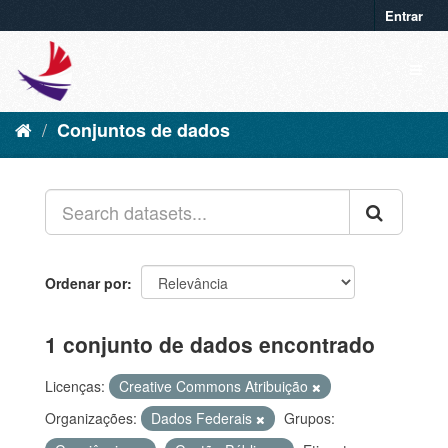
Entrar
Conjuntos de dados
Ordenar por
1 conjunto de dados encontrado
Licenças:
Creative Commons Atribuição
Organizações:
Dados Federais
Grupos: