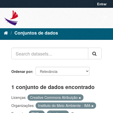
Entrar
Conjuntos de dados
Ordenar por
1 conjunto de dados encontrado
Licenças:
Creative Commons Atribuição
Organizações:
Instituto do Meio Ambiente - IMA