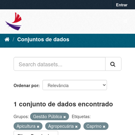
Entrar
Conjuntos de dados
Ordenar por
1 conjunto de dados encontrado
Grupos:
Gestão Pública
Etiquetas:
Apicultura
Agropecuária
Caprino