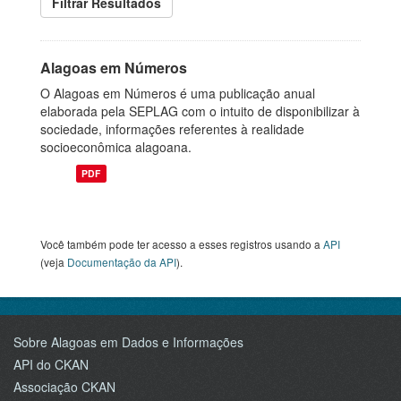
Filtrar Resultados
Alagoas em Números
O Alagoas em Números é uma publicação anual
elaborada pela SEPLAG com o intuito de disponibilizar à
sociedade, informações referentes à realidade
socioeconômica alagoana.
PDF
Você também pode ter acesso a esses registros usando a
API
(veja
Documentação da API
).
Sobre Alagoas em Dados e Informações
API do CKAN
Associação CKAN