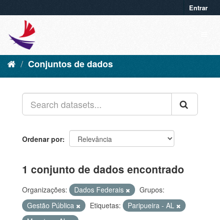
Entrar
Conjuntos de dados
Ordenar por
1 conjunto de dados encontrado
Organizações:
Dados Federais
Grupos:
Gestão Pública
Etiquetas:
Paripueira - AL