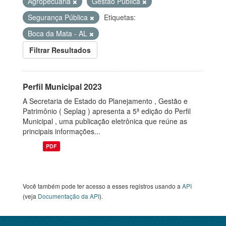
Agropecuária
Gestão Pública
Segurança Pública
Etiquetas:
Boca da Mata - AL
Filtrar Resultados
Perfil Municipal 2023
A Secretaria de Estado do Planejamento , Gestão e
Patrimônio ( Seplag ) apresenta a 5ª edição do Perfil
Municipal , uma publicação eletrônica que reúne as
principais informações...
PDF
Você também pode ter acesso a esses registros usando a
API
(veja
Documentação da API
).