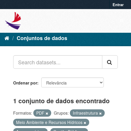
Entrar
Conjuntos de dados
Ordenar por
1 conjunto de dados encontrado
Formatos:
PDF
Grupos:
Infraestrutura
Meio Ambiente e Recursos Hídricos