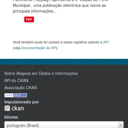
Municipal , uma publicação eletrônica que reúne as
principais informações...
PDF
Você também pode ter acesso a esses registros usando a
API
(veja
Documentação da API
).
Sobre Alagoas em Dados e Informações
API do CKAN
Associação CKAN
Impulsionado por
Idioma
Idioma
português (Brasil)