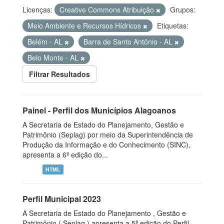
Licenças:
Creative Commons Atribuição
Grupos:
Meio Ambiente e Recursos Hídricos
Etiquetas:
Belém - AL
Barra de Santo Antônio - AL
Belo Monte - AL
Filtrar Resultados
Painel - Perfil dos Municípios Alagoanos
A Secretaria de Estado do Planejamento, Gestão e
Patrimônio (Seplag) por meio da Superintendência de
Produção da Informação e do Conhecimento (SINC),
apresenta a 6ª edição do...
HTML
Perfil Municipal 2023
A Secretaria de Estado do Planejamento , Gestão e
Patrimônio ( Seplag ) apresenta a 5ª edição do Perfil