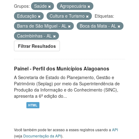
Grupos:
Saúde
Agropecuária
Educação
Cultura e Turismo
Etiquetas:
Barra de São Miguel - AL
Boca da Mata - AL
Cacimbinhas - AL
Filtrar Resultados
Painel - Perfil dos Municípios Alagoanos
A Secretaria de Estado do Planejamento, Gestão e
Patrimônio (Seplag) por meio da Superintendência de
Produção da Informação e do Conhecimento (SINC),
apresenta a 6ª edição do...
HTML
Você também pode ter acesso a esses registros usando a
API
(veja
Documentação da API
).