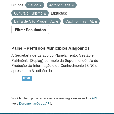
Grupos:
Saúde
Agropecuária
Cultura e Turismo
Etiquetas:
Barra de São Miguel - AL
Cacimbinhas - AL
Filtrar Resultados
Painel - Perfil dos Municípios Alagoanos
A Secretaria de Estado do Planejamento, Gestão e
Patrimônio (Seplag) por meio da Superintendência de
Produção da Informação e do Conhecimento (SINC),
apresenta a 6ª edição do...
HTML
Você também pode ter acesso a esses registros usando a
API
(veja
Documentação da API
).