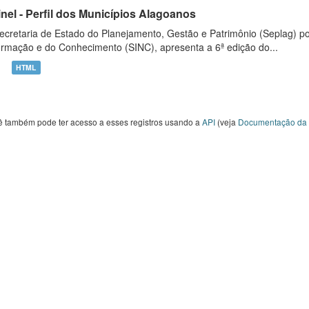
inel - Perfil dos Municípios Alagoanos
ecretaria de Estado do Planejamento, Gestão e Patrimônio (Seplag) p
ormação e do Conhecimento (SINC), apresenta a 6ª edição do...
HTML
ê também pode ter acesso a esses registros usando a
API
(veja
Documentação da 