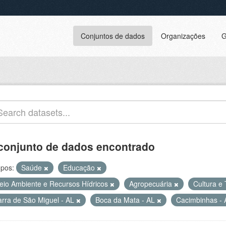
Conjuntos de dados
Organizações
G
conjunto de dados encontrado
pos:
Saúde
Educação
eio Ambiente e Recursos Hídricos
Agropecuária
Cultura e
arra de São Miguel - AL
Boca da Mata - AL
Cacimbinhas -