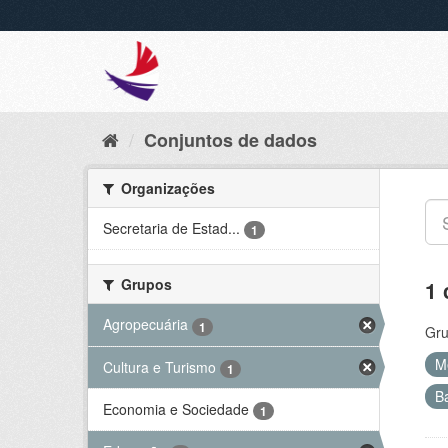
Conjuntos de dados
Organizações
Secretaria de Estad...
1
Grupos
1 
Agropecuária
1
Gru
M
Cultura e Turismo
1
B
Economia e Sociedade
1