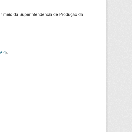
or meio da Superintendência de Produção da
API
).