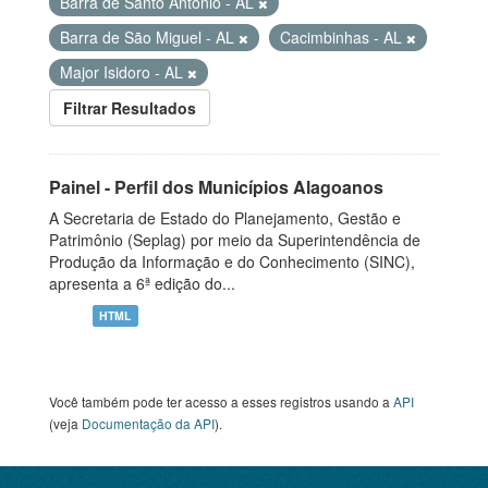
Barra de Santo Antônio - AL
Barra de São Miguel - AL
Cacimbinhas - AL
Major Isidoro - AL
Filtrar Resultados
Painel - Perfil dos Municípios Alagoanos
A Secretaria de Estado do Planejamento, Gestão e
Patrimônio (Seplag) por meio da Superintendência de
Produção da Informação e do Conhecimento (SINC),
apresenta a 6ª edição do...
HTML
Você também pode ter acesso a esses registros usando a
API
(veja
Documentação da API
).