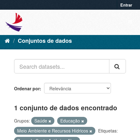
Entrar
Conjuntos de dados
Ordenar por
1 conjunto de dados encontrado
Grupos:
Saúde
Educação
Meio Ambiente e Recursos Hídricos
Etiquetas: