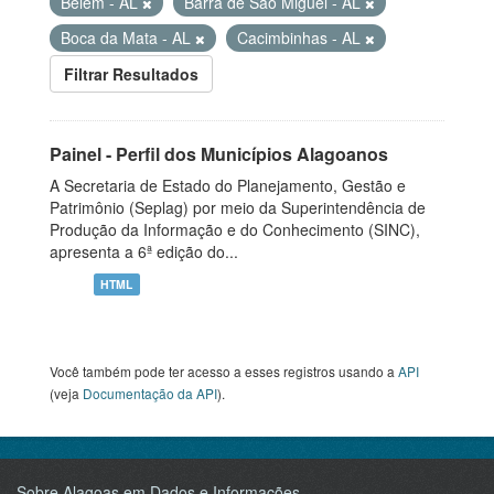
Belém - AL
Barra de São Miguel - AL
Boca da Mata - AL
Cacimbinhas - AL
Filtrar Resultados
Painel - Perfil dos Municípios Alagoanos
A Secretaria de Estado do Planejamento, Gestão e
Patrimônio (Seplag) por meio da Superintendência de
Produção da Informação e do Conhecimento (SINC),
apresenta a 6ª edição do...
HTML
Você também pode ter acesso a esses registros usando a
API
(veja
Documentação da API
).
Sobre Alagoas em Dados e Informações