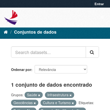
Entrar
Conjuntos de dados
Ordenar por
1 conjunto de dados encontrado
Grupos:
Saúde
Infraestrutura
Geociências
Cultura e Turismo
Etiquetas: