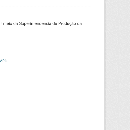
or meio da Superintendência de Produção da
API
).