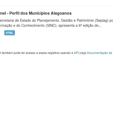
inel - Perfil dos Municípios Alagoanos
ecretaria de Estado do Planejamento, Gestão e Patrimônio (Seplag) p
ormação e do Conhecimento (SINC), apresenta a 6ª edição do...
HTML
ê também pode ter acesso a esses registros usando a
API
(veja
Documentação da 