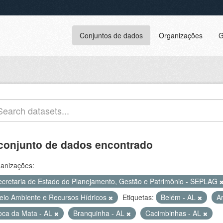
Conjuntos de dados
Organizações
G
conjunto de dados encontrado
anizações:
ecretaria de Estado do Planejamento, Gestão e Patrimônio - SEPLAG
eio Ambiente e Recursos Hídricos
Etiquetas:
Belém - AL
A
oca da Mata - AL
Branquinha - AL
Cacimbinhas - AL