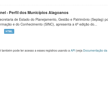
inel - Perfil dos Municípios Alagoanos
ecretaria de Estado do Planejamento, Gestão e Patrimônio (Seplag) p
ormação e do Conhecimento (SINC), apresenta a 6ª edição do...
HTML
ê também pode ter acesso a esses registros usando a
API
(veja
Documentação da 