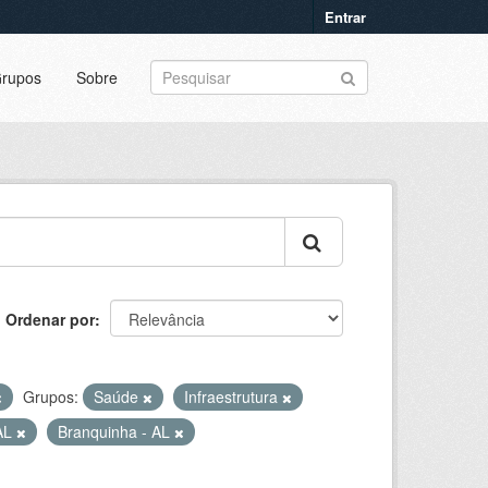
Entrar
rupos
Sobre
Ordenar por
Grupos:
Saúde
Infraestrutura
 AL
Branquinha - AL