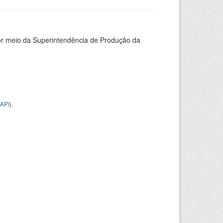
or meio da Superintendência de Produção da
API
).