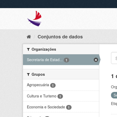
Conjuntos de dados
Organizações
Secretaria de Estad...
1
Grupos
1 
Agropecuária
1
Org
S
Cultura e Turismo
1
Eti
Economia e Sociedade
1