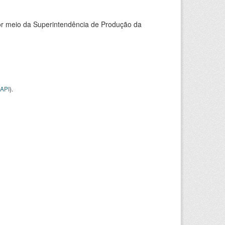
or meio da Superintendência de Produção da
API
).