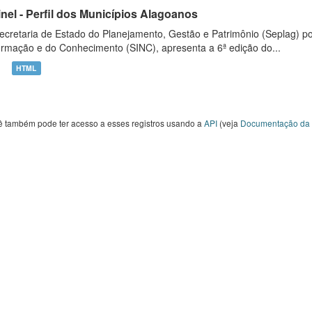
inel - Perfil dos Municípios Alagoanos
ecretaria de Estado do Planejamento, Gestão e Patrimônio (Seplag) p
ormação e do Conhecimento (SINC), apresenta a 6ª edição do...
HTML
ê também pode ter acesso a esses registros usando a
API
(veja
Documentação da 