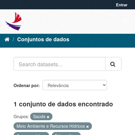
Entrar
Conjuntos de dados
Ordenar por
1 conjunto de dados encontrado
Grupos:
Saúde
Meio Ambiente e Recursos Hídricos