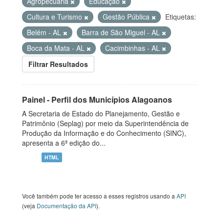
Agropecuária
Educação
Cultura e Turismo
Gestão Pública
Etiquetas:
Belém - AL
Barra de São Miguel - AL
Boca da Mata - AL
Cacimbinhas - AL
Filtrar Resultados
Painel - Perfil dos Municípios Alagoanos
A Secretaria de Estado do Planejamento, Gestão e
Patrimônio (Seplag) por meio da Superintendência de
Produção da Informação e do Conhecimento (SINC),
apresenta a 6ª edição do...
HTML
Você também pode ter acesso a esses registros usando a
API
(veja
Documentação da API
).