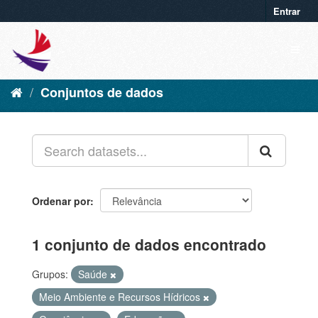
Entrar
Conjuntos de dados
Ordenar por
1 conjunto de dados encontrado
Grupos:
Saúde
Meio Ambiente e Recursos Hídricos