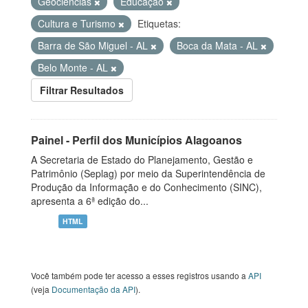
Geociências
Educação
Cultura e Turismo
Etiquetas:
Barra de São Miguel - AL
Boca da Mata - AL
Belo Monte - AL
Filtrar Resultados
Painel - Perfil dos Municípios Alagoanos
A Secretaria de Estado do Planejamento, Gestão e
Patrimônio (Seplag) por meio da Superintendência de
Produção da Informação e do Conhecimento (SINC),
apresenta a 6ª edição do...
HTML
Você também pode ter acesso a esses registros usando a
API
(veja
Documentação da API
).