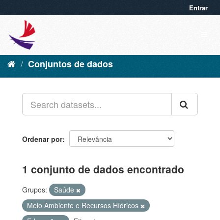
Entrar
Conjuntos de dados
Ordenar por
1 conjunto de dados encontrado
Grupos:
Saúde
Meio Ambiente e Recursos Hídricos