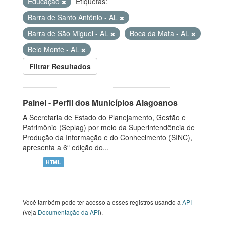
Educação
Etiquetas:
Barra de Santo Antônio - AL
Barra de São Miguel - AL
Boca da Mata - AL
Belo Monte - AL
Filtrar Resultados
Painel - Perfil dos Municípios Alagoanos
A Secretaria de Estado do Planejamento, Gestão e
Patrimônio (Seplag) por meio da Superintendência de
Produção da Informação e do Conhecimento (SINC),
apresenta a 6ª edição do...
HTML
Você também pode ter acesso a esses registros usando a
API
(veja
Documentação da API
).