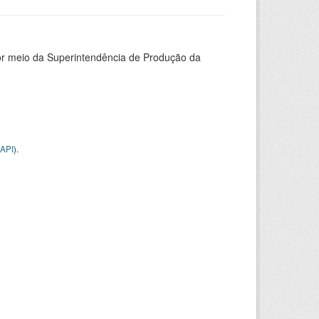
or meio da Superintendência de Produção da
API
).