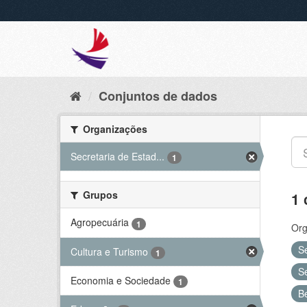
Conjuntos de dados
Organizações
Secretaria de Estad...
1
Grupos
1 
Agropecuária
1
Org
S
Cultura e Turismo
1
S
Economia e Sociedade
1
B