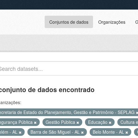
Conjuntos de dados
Organizações
G
conjunto de dados encontrado
anizações:
ecretaria de Estado do Planejamento, Gestão e Patrimônio - SEPLAG
egurança Pública
Gestão Pública
Educação
Cultura 
elém - AL
Barra de São Miguel - AL
Belo Monte - AL