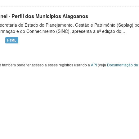
inel - Perfil dos Municípios Alagoanos
ecretaria de Estado do Planejamento, Gestão e Patrimônio (Seplag) p
ormação e do Conhecimento (SINC), apresenta a 6ª edição do...
HTML
ê também pode ter acesso a esses registros usando a
API
(veja
Documentação da 