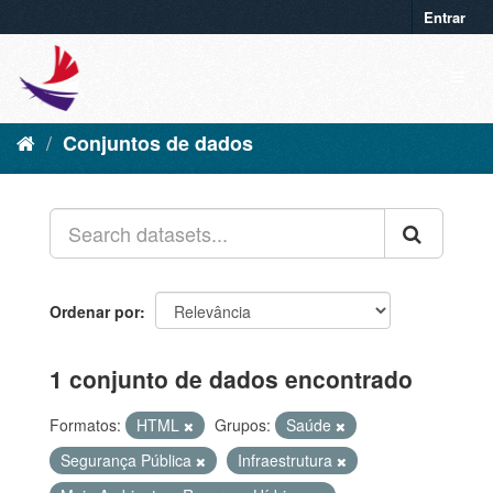
Entrar
Conjuntos de dados
Ordenar por
1 conjunto de dados encontrado
Formatos:
HTML
Grupos:
Saúde
Segurança Pública
Infraestrutura