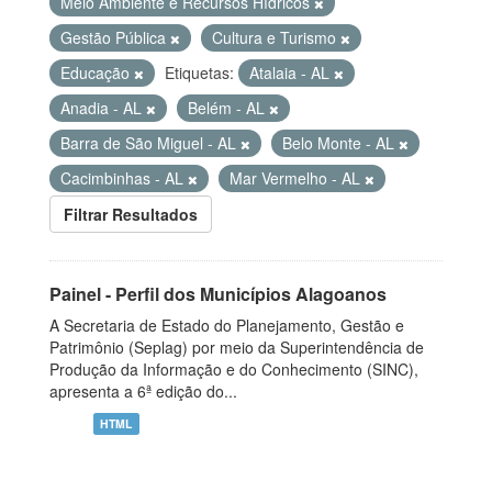
Meio Ambiente e Recursos Hídricos
Gestão Pública
Cultura e Turismo
Educação
Etiquetas:
Atalaia - AL
Anadia - AL
Belém - AL
Barra de São Miguel - AL
Belo Monte - AL
Cacimbinhas - AL
Mar Vermelho - AL
Filtrar Resultados
Painel - Perfil dos Municípios Alagoanos
A Secretaria de Estado do Planejamento, Gestão e
Patrimônio (Seplag) por meio da Superintendência de
Produção da Informação e do Conhecimento (SINC),
apresenta a 6ª edição do...
HTML