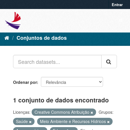
Entrar
Conjuntos de dados
Ordenar por
1 conjunto de dados encontrado
Licenças:
Creative Commons Atribuição
Grupos:
Saúde
Meio Ambiente e Recursos Hídricos