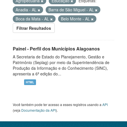
Agropecuária
Educação
Etiquetas:
Anadia - AL
Barra de São Miguel - AL
Boca da Mata - AL
Belo Monte - AL
Filtrar Resultados
Painel - Perfil dos Municípios Alagoanos
A Secretaria de Estado do Planejamento, Gestão e
Patrimônio (Seplag) por meio da Superintendência de
Produção da Informação e do Conhecimento (SINC),
apresenta a 6ª edição do...
HTML
Você também pode ter acesso a esses registros usando a
API
(veja
Documentação da API
).