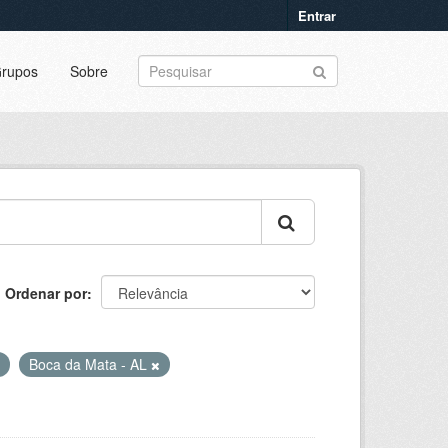
Entrar
rupos
Sobre
Ordenar por
Boca da Mata - AL