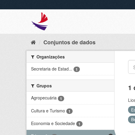
Conjuntos de dados
Organizações
Secretaria de Estad...
1
Grupos
1 
Agropecuária
1
Lic
E
Cultura e Turismo
1
B
Economia e Sociedade
1