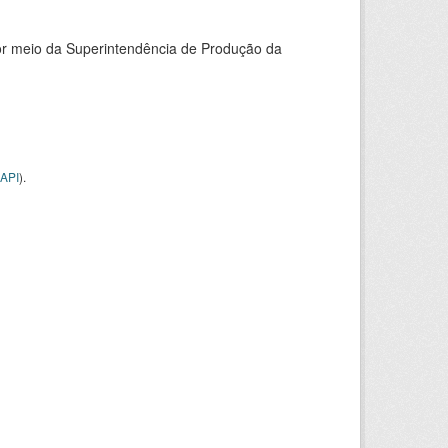
or meio da Superintendência de Produção da
API
).