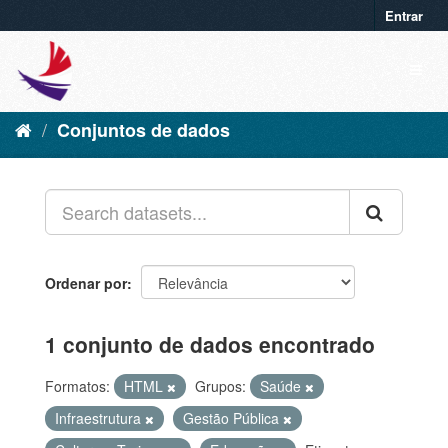
Entrar
Conjuntos de dados
Ordenar por
1 conjunto de dados encontrado
Formatos:
HTML
Grupos:
Saúde
Infraestrutura
Gestão Pública