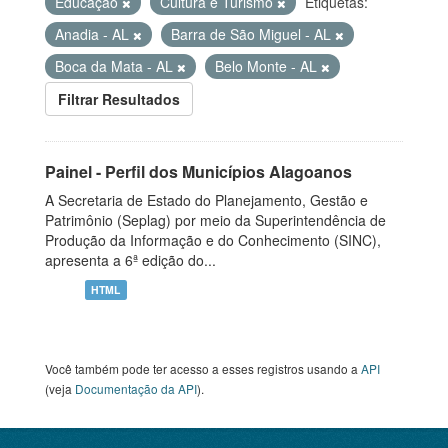
Educação
Cultura e Turismo
Etiquetas:
Anadia - AL
Barra de São Miguel - AL
Boca da Mata - AL
Belo Monte - AL
Filtrar Resultados
Painel - Perfil dos Municípios Alagoanos
A Secretaria de Estado do Planejamento, Gestão e
Patrimônio (Seplag) por meio da Superintendência de
Produção da Informação e do Conhecimento (SINC),
apresenta a 6ª edição do...
HTML
Você também pode ter acesso a esses registros usando a
API
(veja
Documentação da API
).