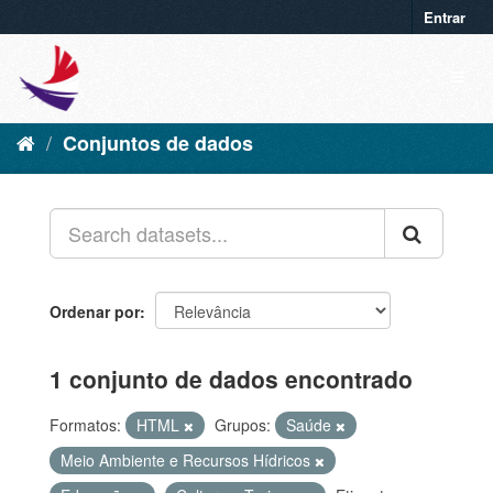
Entrar
Conjuntos de dados
Ordenar por
1 conjunto de dados encontrado
Formatos:
HTML
Grupos:
Saúde
Meio Ambiente e Recursos Hídricos