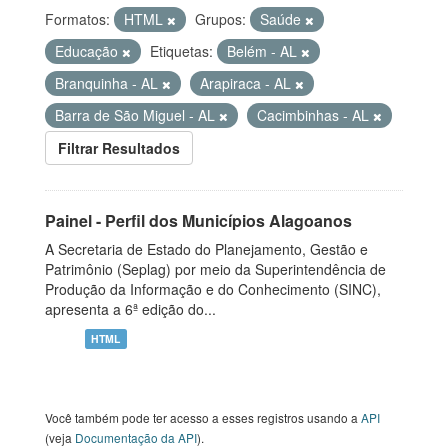
Formatos:
HTML
Grupos:
Saúde
Educação
Etiquetas:
Belém - AL
Branquinha - AL
Arapiraca - AL
Barra de São Miguel - AL
Cacimbinhas - AL
Filtrar Resultados
Painel - Perfil dos Municípios Alagoanos
A Secretaria de Estado do Planejamento, Gestão e
Patrimônio (Seplag) por meio da Superintendência de
Produção da Informação e do Conhecimento (SINC),
apresenta a 6ª edição do...
HTML
Você também pode ter acesso a esses registros usando a
API
(veja
Documentação da API
).