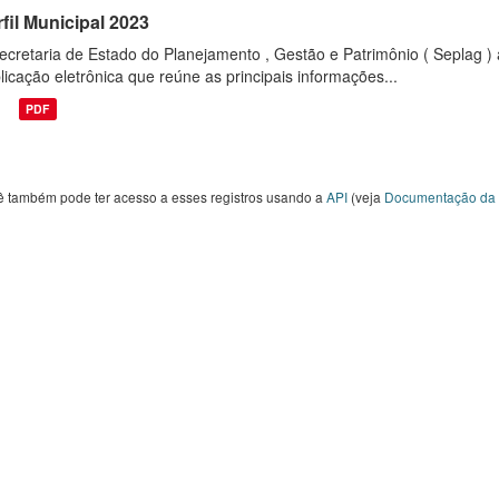
fil Municipal 2023
ecretaria de Estado do Planejamento , Gestão e Patrimônio ( Seplag ) 
licação eletrônica que reúne as principais informações...
PDF
ê também pode ter acesso a esses registros usando a
API
(veja
Documentação da 