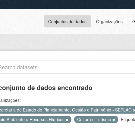
Conjuntos de dados
Organizações
G
conjunto de dados encontrado
anizações:
ecretaria de Estado do Planejamento, Gestão e Patrimônio - SEPLAG
eio Ambiente e Recursos Hídricos
Cultura e Turismo
Etiquet