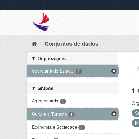
Conjuntos de dados
Organizações
Secretaria de Estad...
1
Grupos
1 
Agropecuária
1
Org
S
Cultura e Turismo
1
M
Economia e Sociedade
1