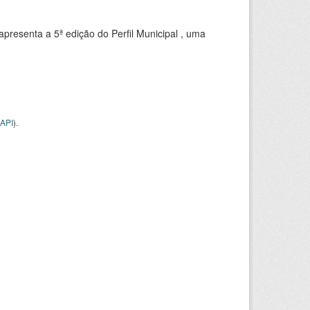
apresenta a 5ª edição do Perfil Municipal , uma
API
).