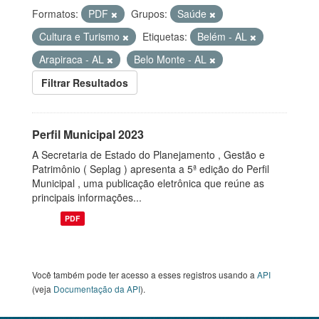
Formatos:
PDF
Grupos:
Saúde
Cultura e Turismo
Etiquetas:
Belém - AL
Arapiraca - AL
Belo Monte - AL
Filtrar Resultados
Perfil Municipal 2023
A Secretaria de Estado do Planejamento , Gestão e
Patrimônio ( Seplag ) apresenta a 5ª edição do Perfil
Municipal , uma publicação eletrônica que reúne as
principais informações...
PDF
Você também pode ter acesso a esses registros usando a
API
(veja
Documentação da API
).