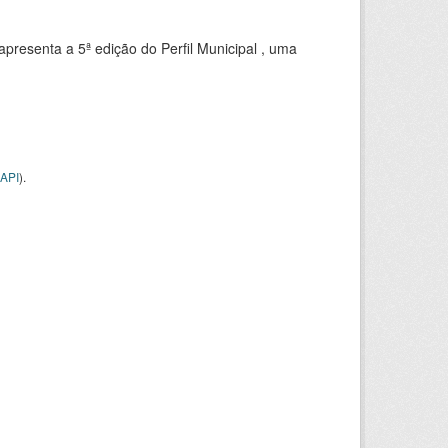
apresenta a 5ª edição do Perfil Municipal , uma
API
).