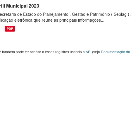
fil Municipal 2023
ecretaria de Estado do Planejamento , Gestão e Patrimônio ( Seplag ) 
licação eletrônica que reúne as principais informações...
PDF
ê também pode ter acesso a esses registros usando a
API
(veja
Documentação da 