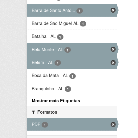
Barra de Santo Antô...
1
Barra de São Miguel-AL
1
Batalha - AL
1
Belo Monte - AL
1
Belém - AL
1
Boca da Mata - AL
1
Branquinha - AL
1
Mostrar mais Etiquetas
Formatos
PDF
1