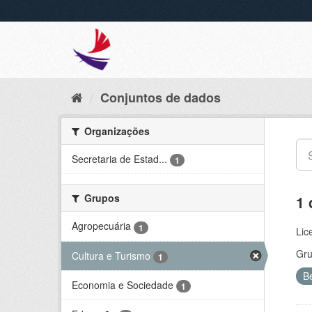
Conjuntos de dados
Organizações
Secretaria de Estad...
1
Grupos
1 
Agropecuária
1
Lic
Gru
Cultura e Turismo
1
B
Economia e Sociedade
1