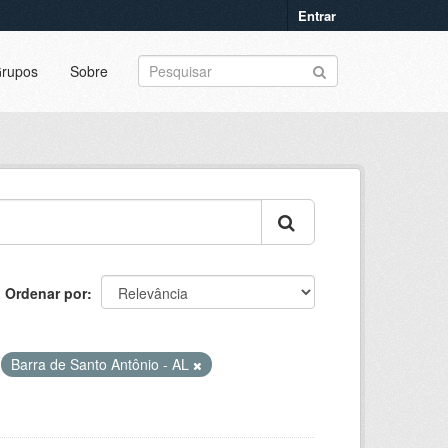
Entrar
rupos
Sobre
Ordenar por
Barra de Santo Antônio - AL