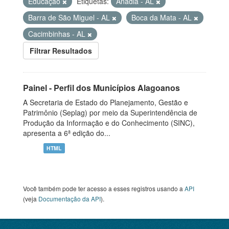
Educação
Etiquetas:
Anadia - AL
Barra de São Miguel - AL
Boca da Mata - AL
Cacimbinhas - AL
Filtrar Resultados
Painel - Perfil dos Municípios Alagoanos
A Secretaria de Estado do Planejamento, Gestão e
Patrimônio (Seplag) por meio da Superintendência de
Produção da Informação e do Conhecimento (SINC),
apresenta a 6ª edição do...
HTML
Você também pode ter acesso a esses registros usando a
API
(veja
Documentação da API
).