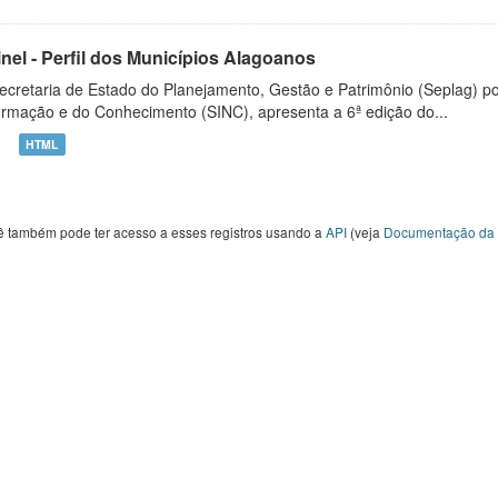
inel - Perfil dos Municípios Alagoanos
ecretaria de Estado do Planejamento, Gestão e Patrimônio (Seplag) p
ormação e do Conhecimento (SINC), apresenta a 6ª edição do...
HTML
ê também pode ter acesso a esses registros usando a
API
(veja
Documentação da 