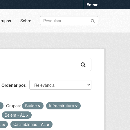
Entrar
rupos
Sobre
Ordenar por
Grupos:
Saúde
Infraestrutura
Belém - AL
AL
Cacimbinhas - AL