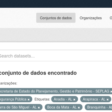
Conjuntos de dados
Organizações
G
conjunto de dados encontrado
anizações:
ecretaria de Estado do Planejamento, Gestão e Patrimônio - SEPLAG
egurança Pública
Etiquetas:
Anadia - AL
Arapiraca - AL
arra de São Miguel - AL
Boca da Mata - AL
Branquinha - 