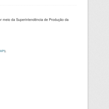
or meio da Superintendência de Produção da
API
).