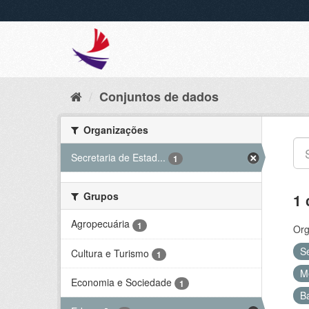
Conjuntos de dados
Organizações
Secretaria de Estad...
1
Grupos
1 
Agropecuária
1
Org
S
Cultura e Turismo
1
M
Economia e Sociedade
1
B