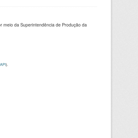
or meio da Superintendência de Produção da
API
).