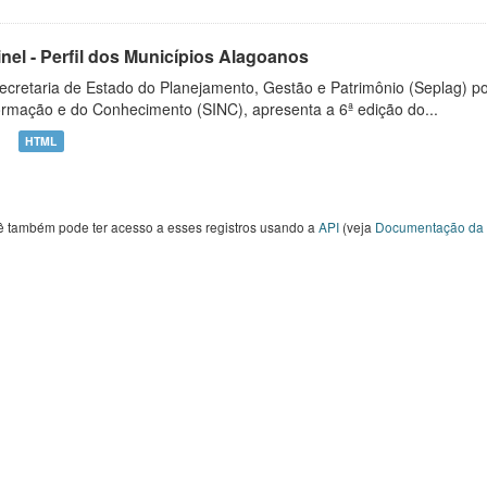
inel - Perfil dos Municípios Alagoanos
ecretaria de Estado do Planejamento, Gestão e Patrimônio (Seplag) p
ormação e do Conhecimento (SINC), apresenta a 6ª edição do...
HTML
ê também pode ter acesso a esses registros usando a
API
(veja
Documentação da 