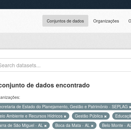
Conjuntos de dados
Organizações
G
conjunto de dados encontrado
anizações:
ecretaria de Estado do Planejamento, Gestão e Patrimônio - SEPLAG
eio Ambiente e Recursos Hídricos
Gestão Pública
Educaç
arra de São Miguel - AL
Boca da Mata - AL
Belo Monte - A