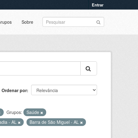
Entrar
rupos
Sobre
Ordenar por
Grupos:
Saúde
adia - AL
Barra de São Miguel - AL