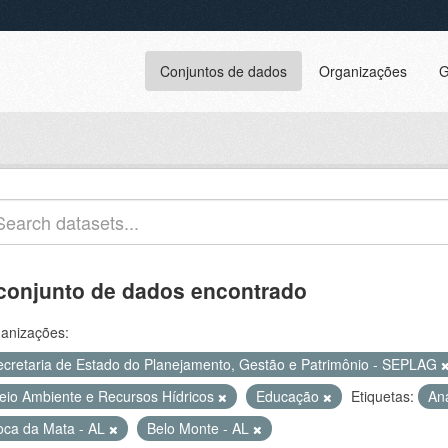
Conjuntos de dados
Organizações
G
conjunto de dados encontrado
anizações:
ecretaria de Estado do Planejamento, Gestão e Patrimônio - SEPLAG
eio Ambiente e Recursos Hídricos
Educação
Etiquetas:
An
oca da Mata - AL
Belo Monte - AL