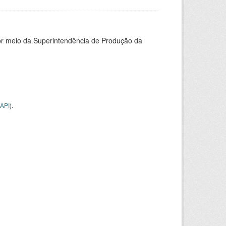
or meio da Superintendência de Produção da
API
).