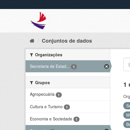
Conjuntos de dados
Organizações
Secretaria de Estad...
1
Grupos
1 
Agropecuária
1
Org
S
Cultura e Turismo
1
M
Economia e Sociedade
1
B