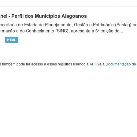
inel - Perfil dos Municípios Alagoanos
ecretaria de Estado do Planejamento, Gestão e Patrimônio (Seplag) p
ormação e do Conhecimento (SINC), apresenta a 6ª edição do...
HTML
ê também pode ter acesso a esses registros usando a
API
(veja
Documentação da 