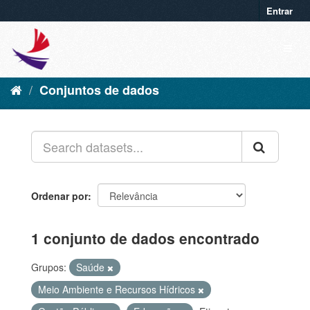
Entrar
Conjuntos de dados
Ordenar por
1 conjunto de dados encontrado
Grupos:
Saúde
Meio Ambiente e Recursos Hídricos