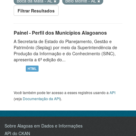
Boca da Mata - AL
Belo Monte - AL
Filtrar Resultados
Painel - Perfil dos Municípios Alagoanos
A Secretaria de Estado do Planejamento, Gestão e
Patrimônio (Seplag) por meio da Superintendência de
Produção da Informação e do Conhecimento (SINC),
apresenta a 6ª edição do...
HTML
Você também pode ter acesso a esses registros usando a
API
(veja
Documentação da API
).
Sobre Alagoas em Dados e Informações
API do CKAN