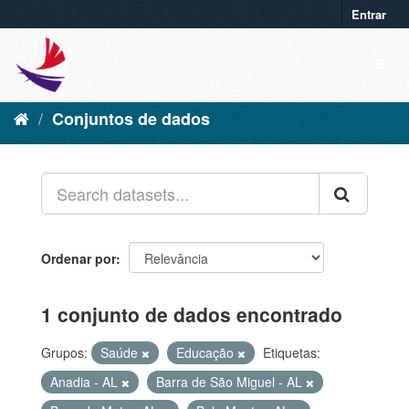
Entrar
Conjuntos de dados
Ordenar por
1 conjunto de dados encontrado
Grupos:
Saúde
Educação
Etiquetas:
Anadia - AL
Barra de São Miguel - AL