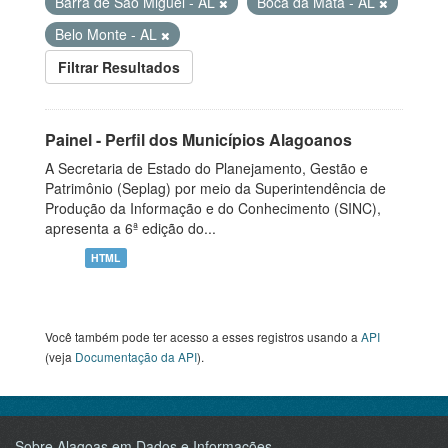
Barra de São Miguel - AL
Boca da Mata - AL
Belo Monte - AL
Filtrar Resultados
Painel - Perfil dos Municípios Alagoanos
A Secretaria de Estado do Planejamento, Gestão e
Patrimônio (Seplag) por meio da Superintendência de
Produção da Informação e do Conhecimento (SINC),
apresenta a 6ª edição do...
HTML
Você também pode ter acesso a esses registros usando a
API
(veja
Documentação da API
).
Sobre Alagoas em Dados e Informações