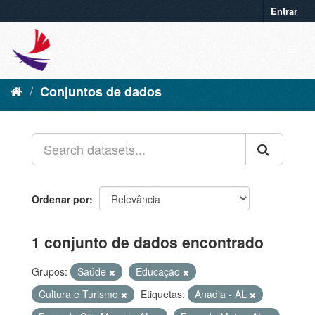
Entrar
Conjuntos de dados
Ordenar por
1 conjunto de dados encontrado
Grupos:
Saúde
Educação
Cultura e Turismo
Etiquetas:
Anadia - AL