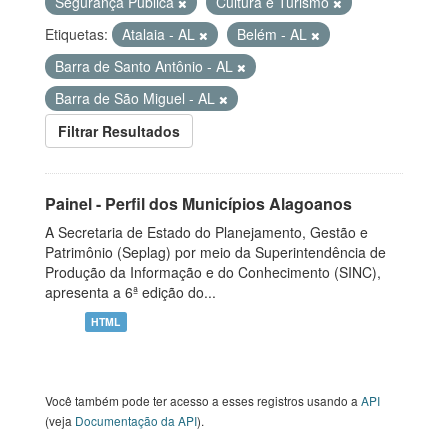
Segurança Pública
Cultura e Turismo
Etiquetas:
Atalaia - AL
Belém - AL
Barra de Santo Antônio - AL
Barra de São Miguel - AL
Filtrar Resultados
Painel - Perfil dos Municípios Alagoanos
A Secretaria de Estado do Planejamento, Gestão e
Patrimônio (Seplag) por meio da Superintendência de
Produção da Informação e do Conhecimento (SINC),
apresenta a 6ª edição do...
HTML
Você também pode ter acesso a esses registros usando a
API
(veja
Documentação da API
).