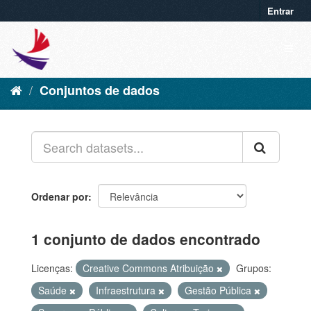
Entrar
Conjuntos de dados
Ordenar por
1 conjunto de dados encontrado
Licenças:
Creative Commons Atribuição
Grupos:
Saúde
Infraestrutura
Gestão Pública