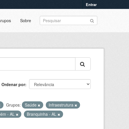
Entrar
rupos
Sobre
Ordenar por
Grupos:
Saúde
Infraestrutura
lém - AL
Branquinha - AL