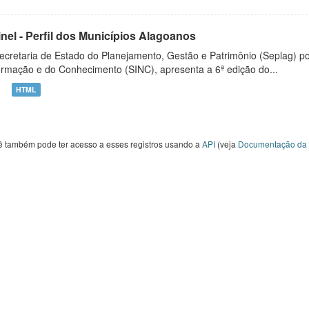
inel - Perfil dos Municípios Alagoanos
ecretaria de Estado do Planejamento, Gestão e Patrimônio (Seplag) p
ormação e do Conhecimento (SINC), apresenta a 6ª edição do...
HTML
ê também pode ter acesso a esses registros usando a
API
(veja
Documentação da 