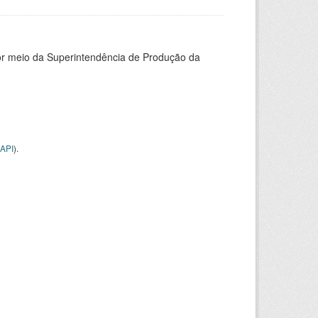
or meio da Superintendência de Produção da
API
).