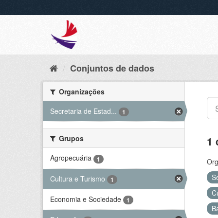
Conjuntos de dados
Organizações
Secretaria de Estad...
1
Grupos
1 
Agropecuária
1
Org
S
Cultura e Turismo
1
C
Economia e Sociedade
1
B