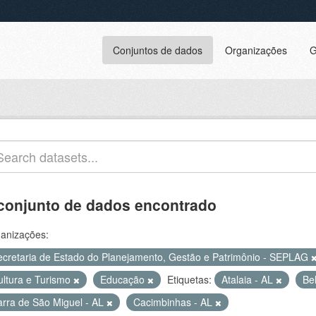
Conjuntos de dados
Organizações
G
conjunto de dados encontrado
anizações:
ecretaria de Estado do Planejamento, Gestão e Patrimônio - SEPLAG
ultura e Turismo
Educação
Etiquetas:
Atalaia - AL
Be
arra de São Miguel - AL
Cacimbinhas - AL