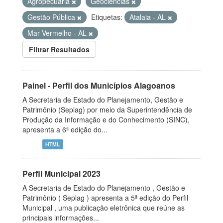
Agropecuária
Geociências
Gestão Pública
Etiquetas:
Atalaia - AL
Mar Vermelho - AL
Filtrar Resultados
Painel - Perfil dos Municípios Alagoanos
A Secretaria de Estado do Planejamento, Gestão e
Patrimônio (Seplag) por meio da Superintendência de
Produção da Informação e do Conhecimento (SINC),
apresenta a 6ª edição do...
HTML
Perfil Municipal 2023
A Secretaria de Estado do Planejamento , Gestão e
Patrimônio ( Seplag ) apresenta a 5ª edição do Perfil
Municipal , uma publicação eletrônica que reúne as
principais informações...