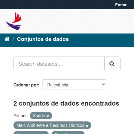
Entrar
Conjuntos de dados
Ordenar por
2 conjuntos de dados encontrados
Grupos:
Saúde
Meio Ambiente e Recursos Hídricos