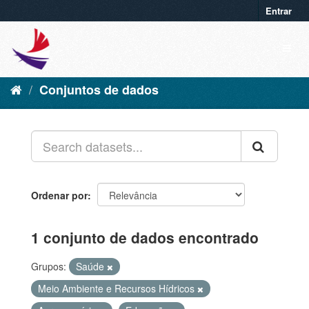
Entrar
Conjuntos de dados
Ordenar por
1 conjunto de dados encontrado
Grupos:
Saúde
Meio Ambiente e Recursos Hídricos