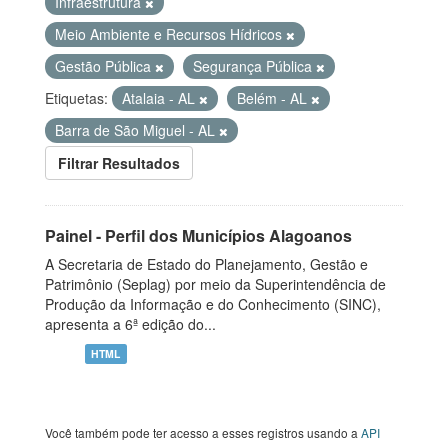
Infraestrutura
Meio Ambiente e Recursos Hídricos
Gestão Pública
Segurança Pública
Etiquetas:
Atalaia - AL
Belém - AL
Barra de São Miguel - AL
Filtrar Resultados
Painel - Perfil dos Municípios Alagoanos
A Secretaria de Estado do Planejamento, Gestão e
Patrimônio (Seplag) por meio da Superintendência de
Produção da Informação e do Conhecimento (SINC),
apresenta a 6ª edição do...
HTML
Você também pode ter acesso a esses registros usando a
API