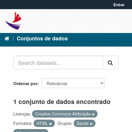
Entrar
Conjuntos de dados
Ordenar por
1 conjunto de dados encontrado
Licenças:
Creative Commons Atribuição
Formatos:
HTML
Grupos:
Saúde